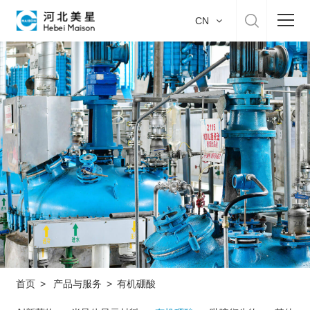
CN
首页
关于我们
产品与服务
美星制造
可持续发展
招贤纳士
首页
>
产品与服务
>
有机硼酸