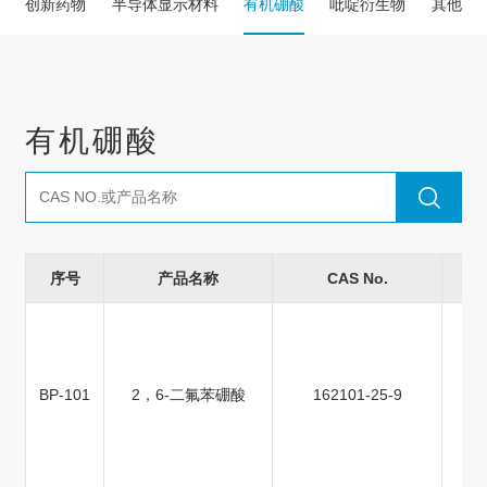
创新药物
半导体显示材料
有机硼酸
吡啶衍生物
其他中
有机硼酸
序号
产品名称
CAS No.
BP-101
2，6-二氟苯硼酸
162101-25-9