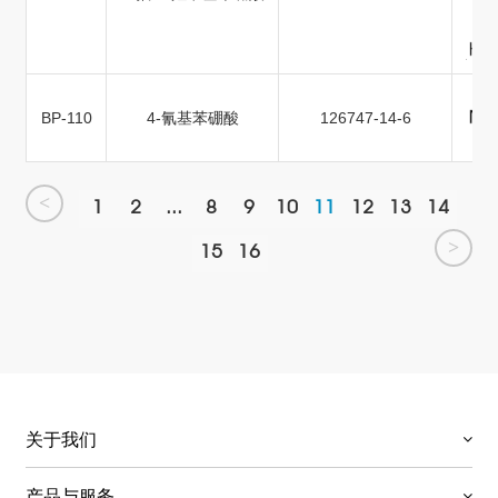
BP-110
4-氰基苯硼酸
126747-14-6
<
1
2
...
8
9
10
11
12
13
14
>
15
16
关于我们
产品与服务