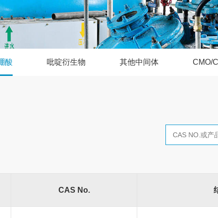
硼酸
吡啶衍生物
其他中间体
CMO/
CAS No.