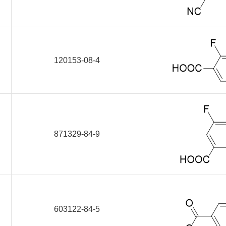
120153-08-4
871329-84-9
603122-84-5