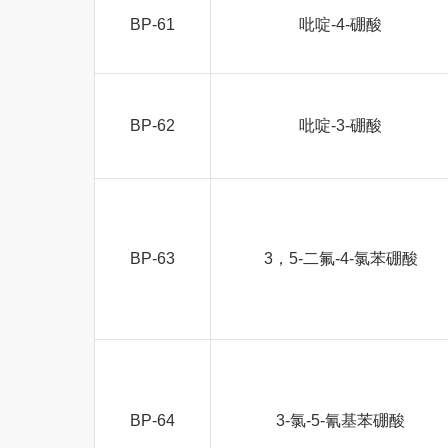
BP-61
吡啶-4-硼酸
BP-62
吡啶-3-硼酸
BP-63
3，5-二氟-4-氯苯硼酸
BP-64
3-氯-5-氰基苯硼酸