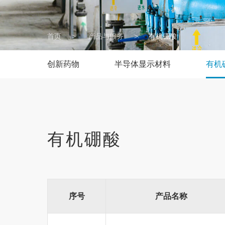
首页
>
产品与服务
>
有机硼酸
创新药物
半导体显示材料
有机
有机硼酸
序号
产品名称