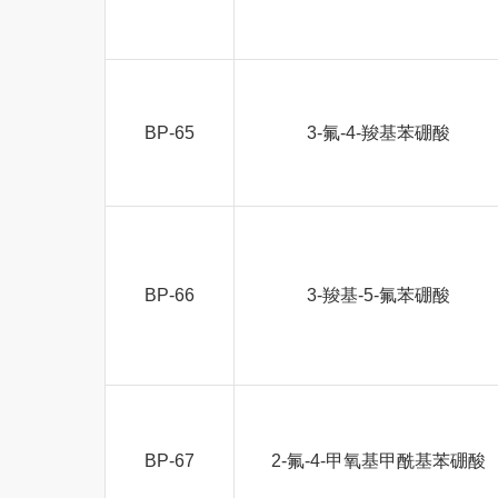
BP-65
3-氟-4-羧基苯硼酸
BP-66
3-羧基-5-氟苯硼酸
BP-67
2-氟-4-甲氧基甲酰基苯硼酸