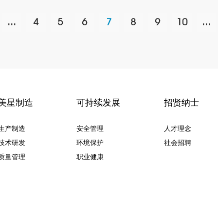
...
4
5
6
7
8
9
10
...
美星制造
可持续发展
招贤纳士
生产制造
安全管理
人才理念
技术研发
环境保护
社会招聘
质量管理
职业健康