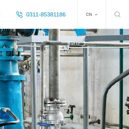
0311-85381186
士
CN