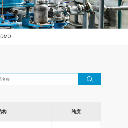
CDMO
结构
纯度